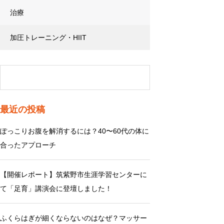
治療
加圧トレーニング・HIIT
最近の投稿
ぽっこりお腹を解消するには？40〜60代の体に
合ったアプローチ
【開催レポート】筑紫野市生涯学習センターに
て「足育」講演会に登壇しました！
ふくらはぎが細くならないのはなぜ？マッサー