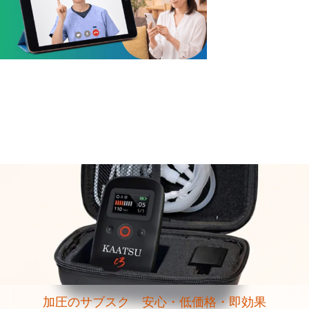
加圧のサブスク 安心・低価格・即効果