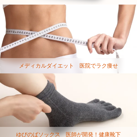
メディカルダイエット 医院でラク痩せ
ゆびのばソックス 医師が開発！健康靴下