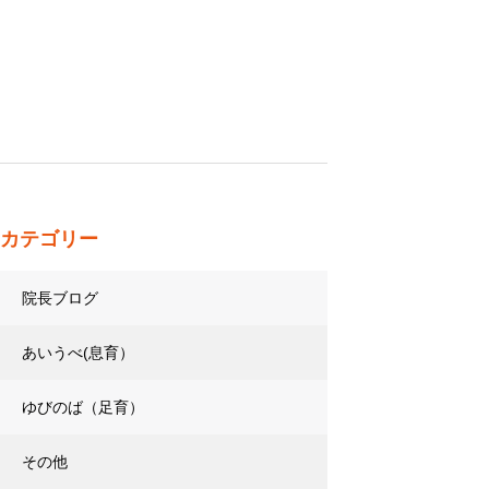
カテゴリー
院長ブログ
あいうべ(息育）
ゆびのば（足育）
その他