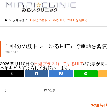
お知らせ
1回4分の筋トレ「ゆるHIIT」で運動を習慣化
ホーム
1回4分の筋トレ「ゆるHIIT」で運動を習
2026.01.13
2026年1月10日の
日経プラス1にてゆるHIIT
の記事が掲
本年もどうぞよろしくお願いします。
前の記事
お知ら