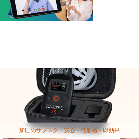
加圧のサブスク 安心・低価格・即効果