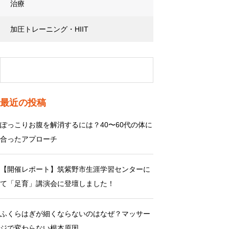
治療
加圧トレーニング・HIIT
最近の投稿
ぽっこりお腹を解消するには？40〜60代の体に
合ったアプローチ
【開催レポート】筑紫野市生涯学習センターに
て「足育」講演会に登壇しました！
ふくらはぎが細くならないのはなぜ？マッサー
ジで変わらない根本原因