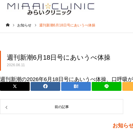
お知らせ
週刊新潮6月18日号にあいうべ体操
ホーム
週刊新潮6月18日号にあいうべ体操
2026.06.11
週刊新潮の2026年6月18日号にあいうべ体操、口呼吸
前の記事
お知ら