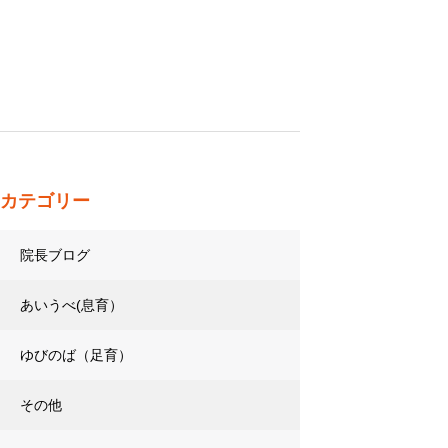
カテゴリー
院長ブログ
あいうべ(息育）
ゆびのば（足育）
その他