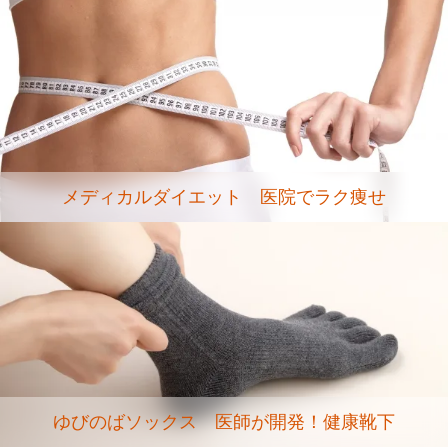
メディカルダイエット 医院でラク痩せ
ゆびのばソックス 医師が開発！健康靴下