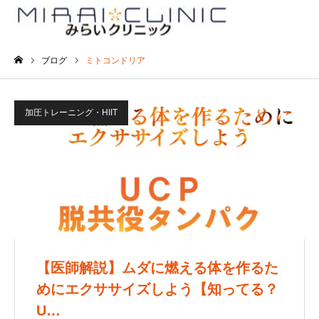
ブログ
ミトコンドリア
ホーム
加圧トレーニング・HIIT
【医師解説】ムダに燃える体を作るた
めにエクササイズしよう【知ってる？
U…