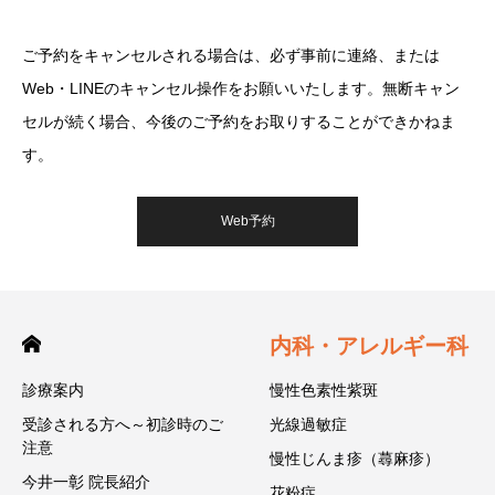
ご予約をキャンセルされる場合は、必ず事前に連絡、または
Web・LINEのキャンセル操作をお願いいたします。無断キャン
セルが続く場合、今後のご予約をお取りすることができかねま
す。
Web予約
内科・アレルギー科
診療案内
慢性色素性紫斑
受診される方へ～初診時のご
光線過敏症
注意
慢性じんま疹（蕁麻疹）
今井一彰 院長紹介
花粉症