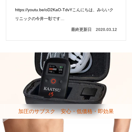
https://youtu.be/oD2KaO-TdvYこんにちは、みらいク
リニックの今井一彰です…
最終更新日
2020.03.12
加圧のサブスク 安心・低価格・即効果