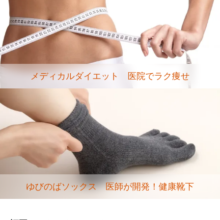
メディカルダイエット 医院でラク痩せ
ゆびのばソックス 医師が開発！健康靴下