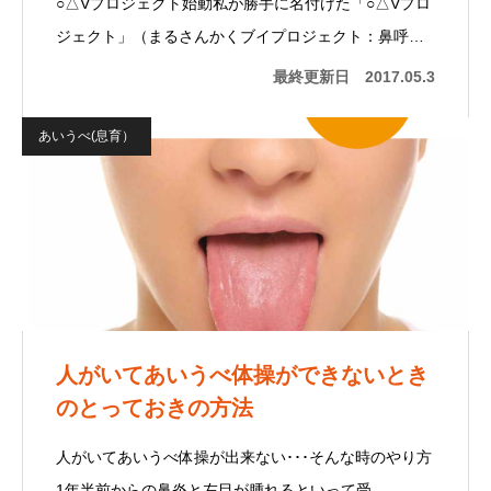
○△Vプロジェクト始動私が勝手に名付けた「○△Vプロ
ジェクト」（まるさんかくブイプロジェクト：鼻呼…
最終更新日
2017.05.3
あいうべ(息育）
人がいてあいうべ体操ができないとき
のとっておきの方法
人がいてあいうべ体操が出来ない･･･そんな時のやり方
1年半前からの鼻炎と左目が腫れるといって受…