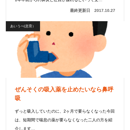
最終更新日
2017.10.27
あいうべ(息育）
ぜんそくの吸入薬を止めたいなら鼻呼
吸
ずっと吸入していたのに、2ヶ月で要らなくなった今回
は、短期間で喘息の薬が要らなくなった二人の方を紹
介します…