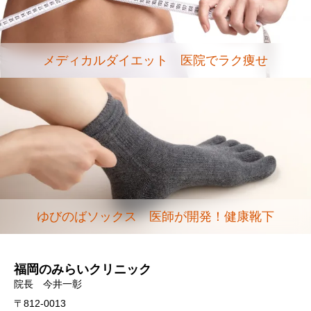
メディカルダイエット 医院でラク痩せ
ゆびのばソックス 医師が開発！健康靴下
福岡のみらいクリニック
院長 今井一彰
〒812-0013