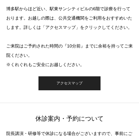
博多駅からほど近い、駅東サンシティビルの6階で診療を行って
おります。お越しの際は、公共交通機関をご利用をおすすめいた
します。詳しくは「アクセスマップ」をクリックしてください。
ご来院はご予約された時間の『10分前』までに余裕を持ってご来
院ください。
※くれぐれもご安全にお越しください。
アクセスマップ
休診案内・予約について
院長講演・研修等で休診になる場合がございますので、事前にご