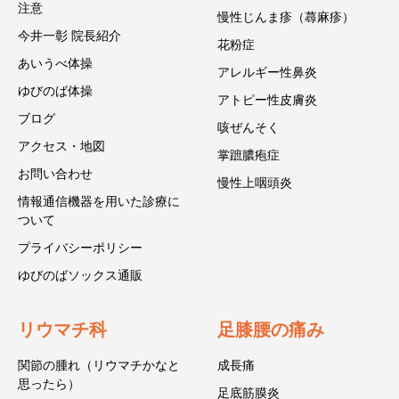
注意
慢性じんま疹（蕁麻疹）
今井一彰 院長紹介
花粉症
あいうべ体操
アレルギー性鼻炎
ゆびのば体操
アトピー性皮膚炎
ブログ
咳ぜんそく
アクセス・地図
掌蹠膿疱症
お問い合わせ
慢性上咽頭炎
情報通信機器を用いた診療に
ついて
プライバシーポリシー
ゆびのばソックス通販
リウマチ科
足膝腰の痛み
関節の腫れ（リウマチかなと
成長痛
思ったら）
足底筋膜炎