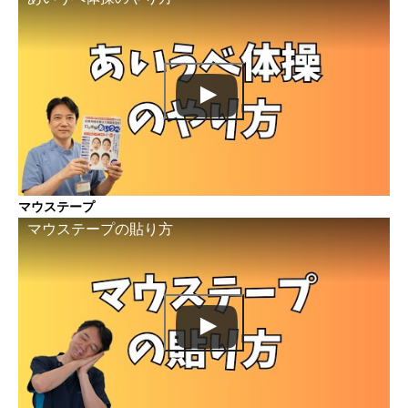
マウステープ
マウステープの貼り方