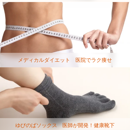
メディカルダイエット 医院でラク痩せ
ゆびのばソックス 医師が開発！健康靴下