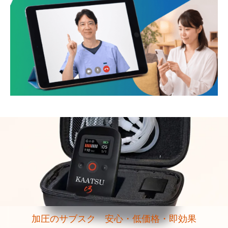
加圧のサブスク 安心・低価格・即効果