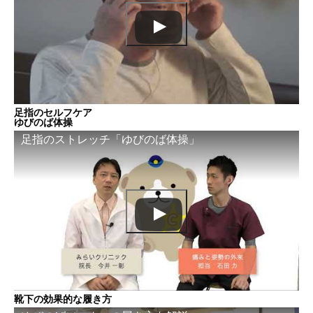
足指のセルフケア
ゆびのば体操
足指のストレッチ「ゆびのば体操」
靴下の効果的な履き方