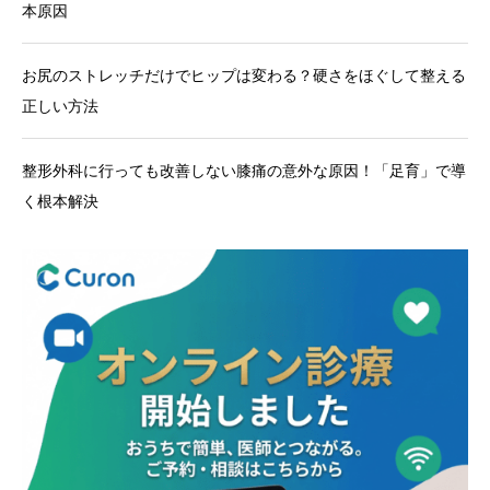
本原因
お尻のストレッチだけでヒップは変わる？硬さをほぐして整える
正しい方法
整形外科に行っても改善しない膝痛の意外な原因！「足育」で導
く根本解決