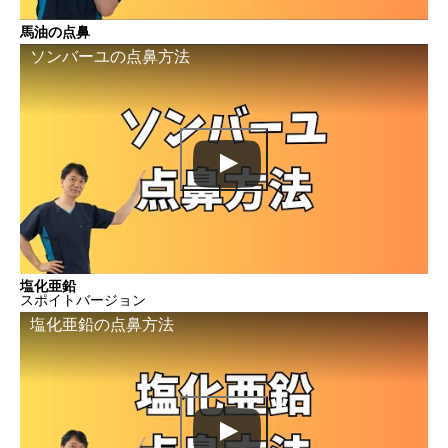
馬油の点鼻
ソンバーユの点鼻方法
塩化亜鉛
スポイトバージョン
塩化亜鉛の点鼻方法