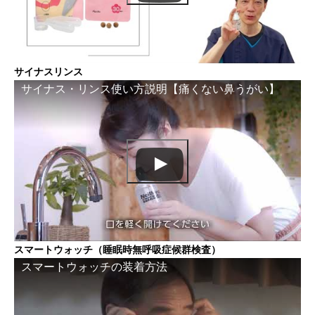
サイナスリンス
サイナス・リンス使い方説明【痛くない鼻うがい】
スマートウォッチ（睡眠時無呼吸症候群検査）
スマートウォッチの装着方法