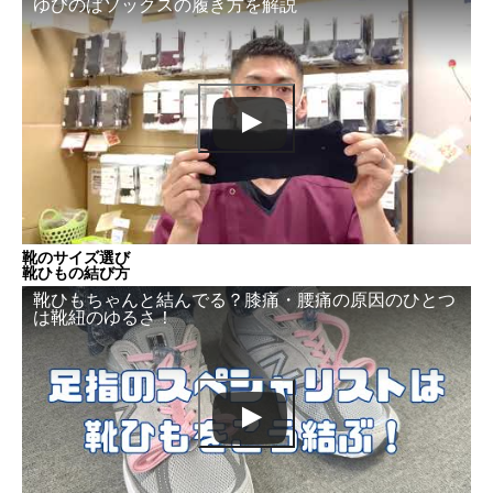
ゆびのばソックスの履き方を解説
靴のサイズ選び
靴ひもの結び方
靴ひもちゃんと結んでる？膝痛・腰痛の原因のひとつ
は靴紐のゆるさ！