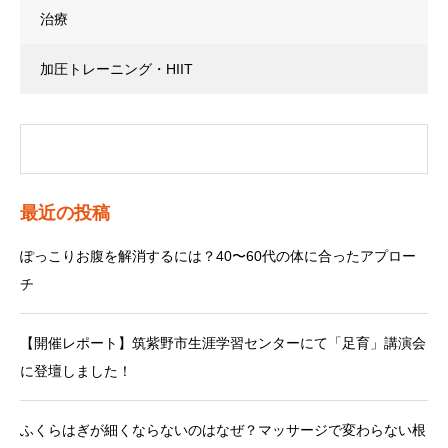
治療
加圧トレーニング・HIIT
最近の投稿
ぽっこりお腹を解消するには？40〜60代の体に合ったアプロー
チ
【開催レポート】筑紫野市生涯学習センターにて「足育」講演会
に登壇しました！
ふくらはぎが細くならないのはなぜ？マッサージで変わらない根