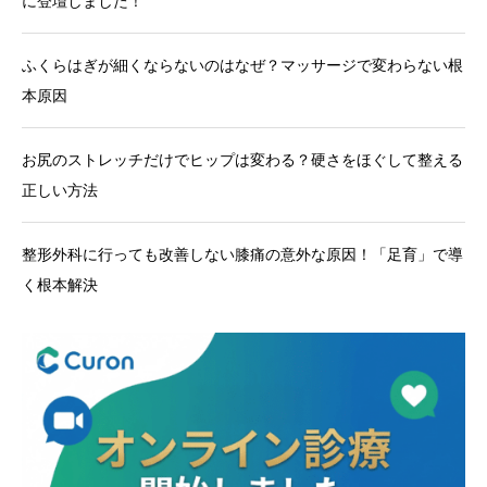
に登壇しました！
ふくらはぎが細くならないのはなぜ？マッサージで変わらない根
本原因
お尻のストレッチだけでヒップは変わる？硬さをほぐして整える
正しい方法
整形外科に行っても改善しない膝痛の意外な原因！「足育」で導
く根本解決