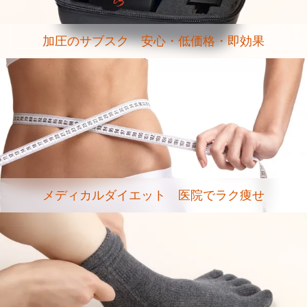
加圧のサブスク 安心・低価格・即効果
メディカルダイエット 医院でラク痩せ