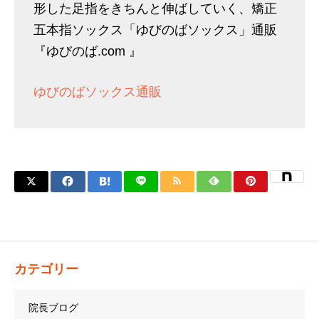
形した足指をきちんと伸ばしていく、矯正
五本指ソックス「ゆびのばソックス」通販
『ゆびのば.com 』
ゆびのばソックス通販
カテゴリー
院長ブログ