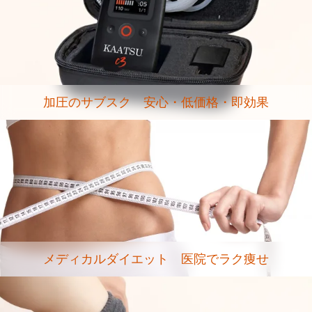
加圧のサブスク 安心・低価格・即効果
メディカルダイエット 医院でラク痩せ