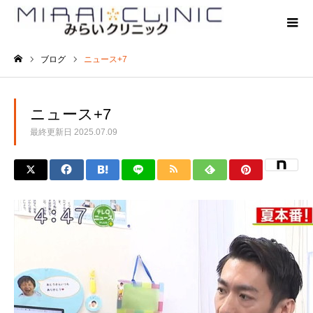
ブログ
ニュース+7
ホーム
ニュース+7
最終更新日
2025.07.09