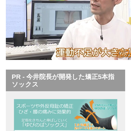
PR - 今井院長が開発した矯正5本指
ソックス