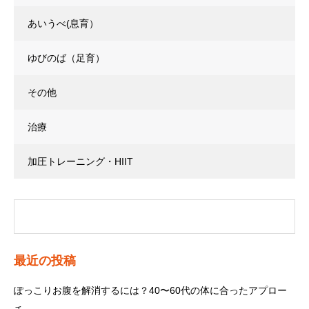
あいうべ(息育）
ゆびのば（足育）
その他
治療
加圧トレーニング・HIIT
最近の投稿
ぽっこりお腹を解消するには？40〜60代の体に合ったアプロー