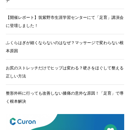
チ
【開催レポート】筑紫野市生涯学習センターにて「足育」講演会
に登壇しました！
ふくらはぎが細くならないのはなぜ？マッサージで変わらない根
本原因
お尻のストレッチだけでヒップは変わる？硬さをほぐして整える
正しい方法
整形外科に行っても改善しない膝痛の意外な原因！「足育」で導
く根本解決