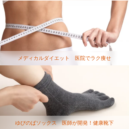
メディカルダイエット 医院でラク痩せ
ゆびのばソックス 医師が開発！健康靴下