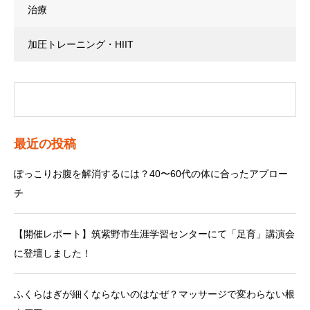
治療
加圧トレーニング・HIIT
最近の投稿
ぽっこりお腹を解消するには？40〜60代の体に合ったアプロー
チ
【開催レポート】筑紫野市生涯学習センターにて「足育」講演会
に登壇しました！
ふくらはぎが細くならないのはなぜ？マッサージで変わらない根