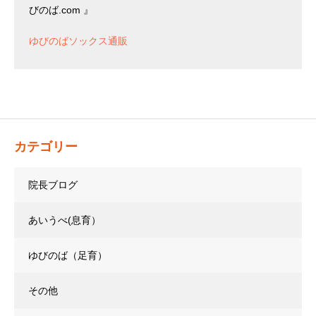
びのば.com 』
ゆびのばソックス通販
カテゴリー
院長ブログ
あいうべ(息育）
ゆびのば（足育）
その他