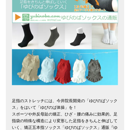
足指のストレッチには、今井院長開発の「ゆびのばソック
ス」をはいて「ゆびのば体操」を！
スポーツや外反母趾の矯正、ひざ・腰の痛みに効果的。足
指袋の特殊な構造により変形した足指をきちんと伸ばして
いく、矯正五本指ソックス「ゆびのばソックス」通販『ゆ