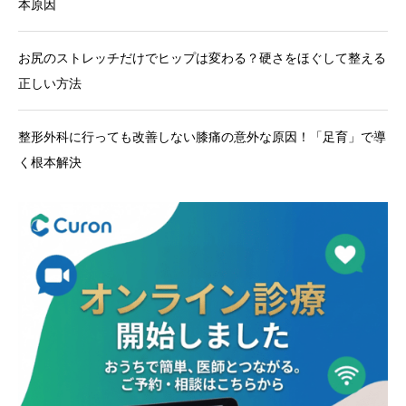
本原因
お尻のストレッチだけでヒップは変わる？硬さをほぐして整える
正しい方法
整形外科に行っても改善しない膝痛の意外な原因！「足育」で導
く根本解決