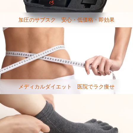
加圧のサブスク 安心・低価格・即効果
メディカルダイエット 医院でラク痩せ