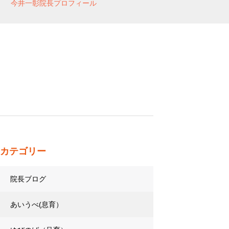
今井一彰院長プロフィール
カテゴリー
院長ブログ
あいうべ(息育）