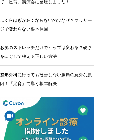
て「足育」講演会に登壇しました！
ふくらはぎが細くならないのはなぜ？マッサー
ジで変わらない根本原因
お尻のストレッチだけでヒップは変わる？硬さ
をほぐして整える正しい方法
整形外科に行っても改善しない膝痛の意外な原
因！「足育」で導く根本解決