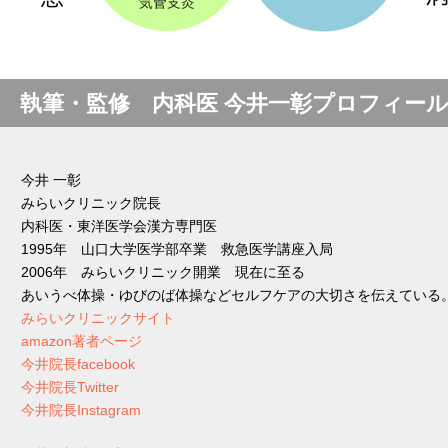
執筆・監修 内科医 今井一彰プロフィー
今井 一彰
みらいクリニック院長
内科医・東洋医学会漢方専門医
1995年 山口大学医学部卒業 救急医学講座入局
2006年 みらいクリニック開業 現在に至る
あいうべ体操・ゆびのば体操などセルフケアの大切さを伝えている
みらいクリニックサイト
amazon著者ページ
今井院長facebook
今井院長Twitter
今井院長Instagram