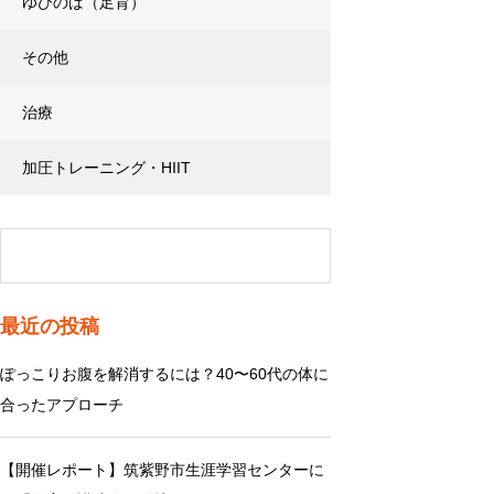
ゆびのば（足育）
その他
治療
加圧トレーニング・HIIT
最近の投稿
ぽっこりお腹を解消するには？40〜60代の体に
合ったアプローチ
【開催レポート】筑紫野市生涯学習センターに