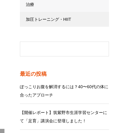
治療
加圧トレーニング・HIIT
最近の投稿
ぽっこりお腹を解消するには？40〜60代の体に
合ったアプローチ
【開催レポート】筑紫野市生涯学習センターに
て「足育」講演会に登壇しました！