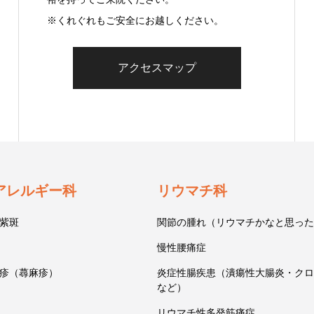
※くれぐれもご安全にお越しください。
アクセスマップ
アレルギー科
リウマチ科
紫斑
関節の腫れ（リウマチかなと思った
慢性腰痛症
疹（蕁麻疹）
炎症性腸疾患（潰瘍性大腸炎・クロ
など）
リウマチ性多発筋痛症