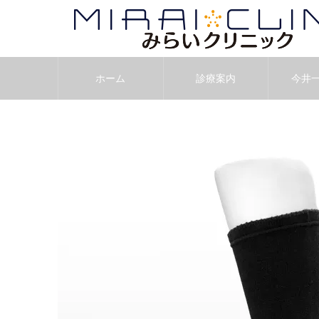
ホーム
診療案内
今井