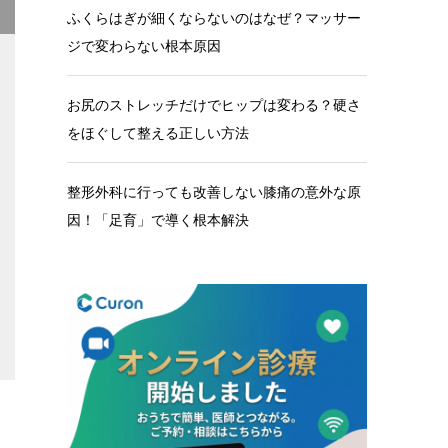
ふくらはぎが細くならないのはなぜ？マッサー
ジで変わらない根本原因
お尻のストレッチだけでヒップは変わる？硬さ
をほぐして整える正しい方法
整形外科に行っても改善しない膝痛の意外な原
因！「足育」で導く根本解決