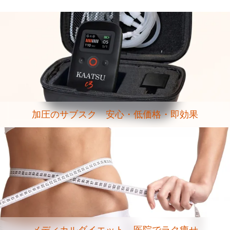
加圧のサブスク 安心・低価格・即効果
メディカルダイエット 医院でラク痩せ