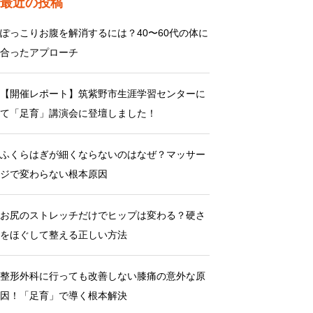
最近の投稿
ぽっこりお腹を解消するには？40〜60代の体に
合ったアプローチ
【開催レポート】筑紫野市生涯学習センターに
て「足育」講演会に登壇しました！
ふくらはぎが細くならないのはなぜ？マッサー
ジで変わらない根本原因
お尻のストレッチだけでヒップは変わる？硬さ
をほぐして整える正しい方法
整形外科に行っても改善しない膝痛の意外な原
因！「足育」で導く根本解決