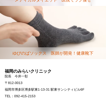
ゆびのばソックス 医師が開発！健康靴下
福岡のみらいクリニック
院長 今井一彰
〒812-0013
福岡市博多区博多駅東1-13-31 駅東サンシティビル6F
TEL：092-415-2153