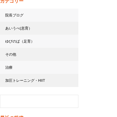
カテゴリー
院長ブログ
あいうべ(息育）
ゆびのば（足育）
その他
治療
加圧トレーニング・HIIT